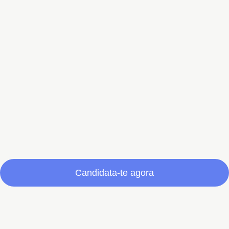
Candidata-te agora