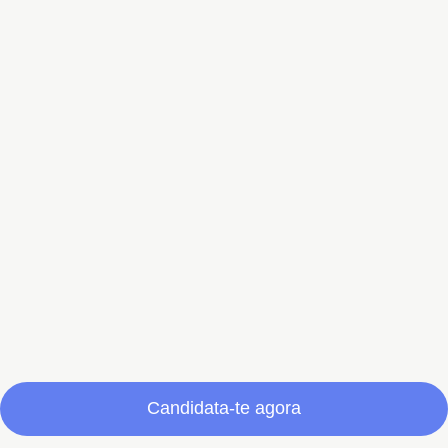
Candidata-te agora